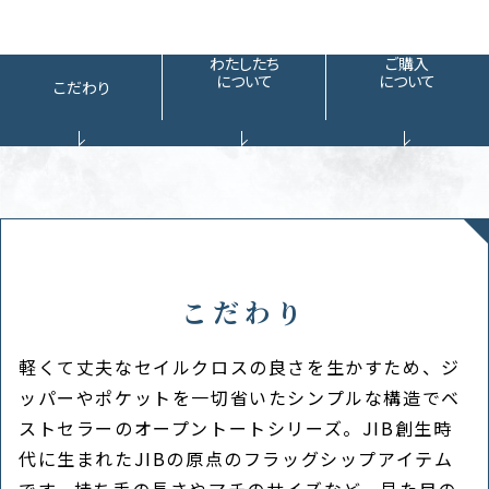
わたしたち
ご購入
について
について
こだわり
こだわり
軽くて丈夫なセイルクロスの良さを生かすため、ジ
ッパーやポケットを一切省いたシンプルな構造でベ
ストセラーのオープントートシリーズ。JIB創生時
代に生まれたJIBの原点のフラッグシップアイテム
です。持ち手の長さやマチのサイズなど、見た目の