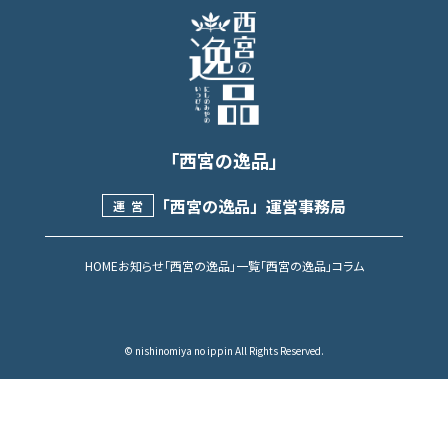
「西宮の逸品」
「西宮の逸品」運営事務局
運営
HOME
お知らせ
「西宮の逸品」一覧
「西宮の逸品」コラム
© nishinomiya no ippin All Rights Reserved.