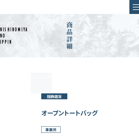
HOME
商品詳細
NISHINOMIYA
NO
お知らせ
IPPIN
「西宮の逸品」一覧
「西宮の逸品」コラム
服飾雑貨
オープントートバッグ
事業所