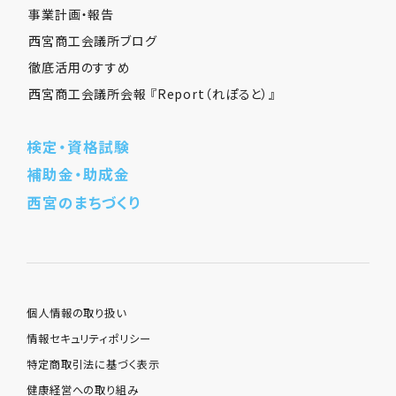
事業計画・報告
西宮商工会議所ブログ
徹底活用のすすめ
西宮商工会議所会報 『Report（れぽると）』
検定・資格試験
補助金・助成金
西宮のまちづくり
個人情報の取り扱い
情報セキュリティポリシー
特定商取引法に基づく表示
健康経営への取り組み