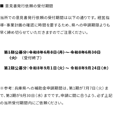
■ 意見書発行依頼の受付期間
当所での意見書発行依頼の受付期間は以下の通りです。 経営指
導・事業計画の確認に時間を要するため、県への申請期限よりも
早く締め切らせていただきますのでご注意ください。
第1期公募分：令和8年6月8日（月）～ 令和8年6月30日
（火）
（受付終了）
第2期公募分：令和8年9月1日（火）～ 令和8年9月24日（木）
※参考：兵庫県への補助金申請期間は、第1期が7月7日（火）ま
で、第2期が9月30日（水）までです。申請に間に合うよう、必ず上記
の当所受付期間内にご依頼ください。