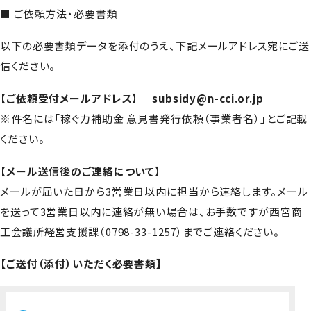
■ ご依頼方法・必要書類
以下の必要書類データを添付のうえ、下記メールアドレス宛にご送
信ください。
【ご依頼受付メールアドレス】
subsidy@n-cci.or.jp
※件名には「稼ぐ力補助金 意見書発行依頼（事業者名）」とご記載
ください。
【メール送信後のご連絡について】
メールが届いた日から3営業日以内に担当から連絡します。メール
を送って3営業日以内に連絡が無い場合は、お手数ですが西宮商
工会議所経営支援課（0798-33-1257）までご連絡ください。
【ご送付（添付）いただく必要書類】