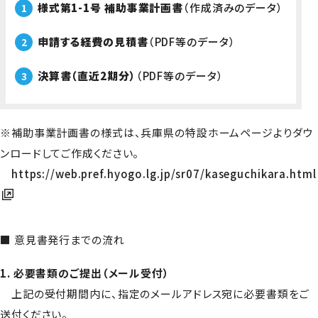
様式第1-1号 補助事業計画書
（作成済みのデータ）
申請する経費の見積書
（PDF等のデータ）
決算書（直近2期分）
（PDF等のデータ）
※補助事業計画書の様式は、兵庫県の特設ホームページよりダウ
ンロードしてご作成ください。
https://web.pref.hyogo.lg.jp/sr07/kaseguchikara.html
■ 意見書発行までの流れ
1. 必要書類のご提出（メール受付）
上記の受付期間内に、指定のメールアドレス宛に必要書類をご
送付ください。