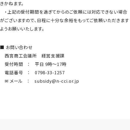
きかねます。
・上記の受付期間を過ぎてからのご依頼には対応できない場合
がございますので、日程に十分な余裕をもってご依頼いただきます
ようお願いいたします。
■ お問い合わせ
西宮商工会議所 経営支援課
受付時間 ： 平日 9時～17時
電話番号 ： 0798-33-1257
✉ メール ：
subsidy@n-cci.or.jp