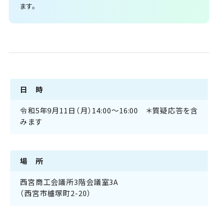
ます。
日 時
令和5年9月11日（月）14:00～16:00 ＊質疑応答を含
みます
場 所
西宮商工会議所3階会議室3A
（西宮市櫨塚町2-20）