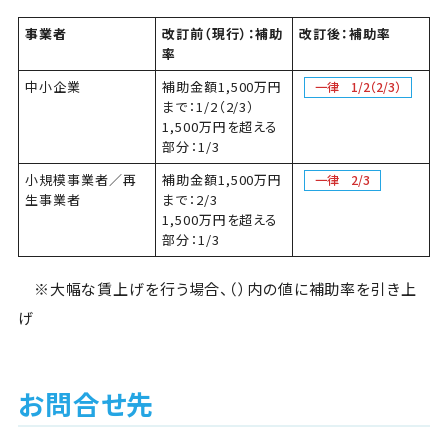
事業者
改訂前（現行）：補助
改訂後：補助率
率
中小企業
補助金額1,500万円
一律 1/2（2/3）
まで：1/2（2/3）
1,500万円を超える
部分：1/3
小規模事業者／再
補助金額1,500万円
一律 2/3
生事業者
まで：2/3
1,500万円を超える
部分：1/3
※大幅な賃上げを行う場合、（）内の値に補助率を引き上
げ
お問合せ先