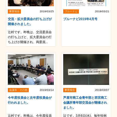
事業報告
2019/03/25
ブルーナビ
2019/03/21
交流・拡大委員会の打ち上げが
ブルーナビ2019年4月号
開催されました。
辻村です。昨晩は、交流委員会
の打ち上げと、拡大委員会の打
ち上げが開催され、両委員...
会議等・その他
2019/03/14
事業報告
2019/03/07
今年度役員会と次年度役員会が
芦屋市商工会青年部と西宮商工
行われました。
会議所青年部交流会が開催され
ました。
辻村です。昨晩は、今年度役員
辻です。3月6日(水)、毎年恒例