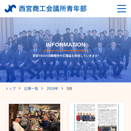
INFORMATION
西宮YEGの活動報告や広報誌を発信していきます!
トップ
記事一覧
2019年
3月