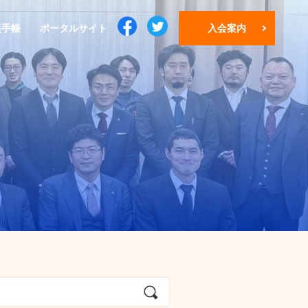
員手帳
ポータルサイト
入会案内