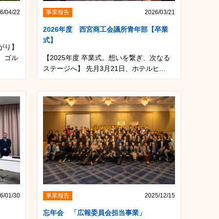
6/04/22
事業報告
2026/03/21
2026年度 西宮商工会議所青年部【卒業
式】
がり】
、ゴル
【2025年度 卒業式。想いを繋ぎ、次なる
ステージへ】 先月3月21日、ホテルヒ...
6/01/30
事業報告
2025/12/15
忘年会 「広報委員会担当事業」