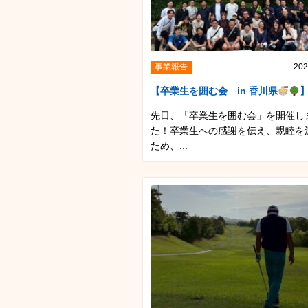
事業報告
202
【卒業生を囲む会 in 香川県
先日、「卒業生を囲む会」を開催し
た！卒業生への感謝を伝え、親睦を
ため、...