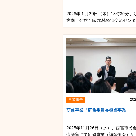
2026年１月29日（木）18時30分よ
宮商工会館１階 地域経済交流センタ..
事業報告
202
研修事業「研修委員会担当事業」
2025年11月26日（水）、西宮市民会
会議室にて研修事業（講師例会）が..