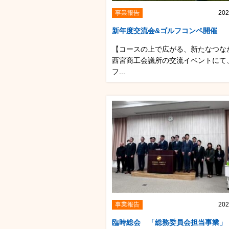
事業報告
202
新年度交流会&ゴルフコンペ開催
【コースの上で広がる、新たなつな
西宮商工会議所の交流イベントにて
フ...
事業報告
202
臨時総会 「総務委員会担当事業」