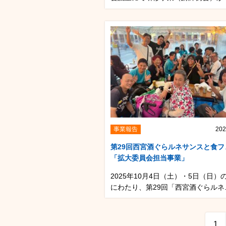
事業報告
202
第29回西宮酒ぐらルネサンスと食フ
「拡大委員会担当事業」
2025年10月4日（土）・5日（日）
にわたり、第29回「西宮酒ぐらルネ..
1