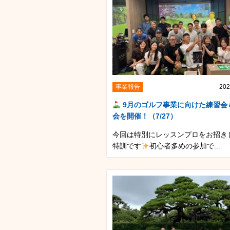
事業報告
202
9月のゴルフ事業に向けた練習会
会を開催！（7/27）
今回は特別にレッスンプロをお招き
特訓です
初心者多めの参加で...