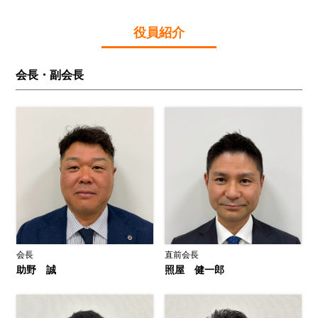
役員紹介
会長・副会長
会長
直前会長
助野 誠
照屋 健一郎