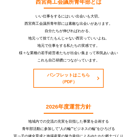
西宮商工会議所青年部とは
いい仕事をするにはいい出会いも大切。
西宮商工会議所青年部には素敵な出会いがあります。
自分たちが伸びればわかる、
地元って捨てたもんじゃない西宮っていいよね。
地元で仕事をする私たちの実感です。
様々な業種の若手経営者たちが出会い集まって和気あいあい
これも自己研鑽につながっています。
パンフレットはこちら
（PDF）
2026年度運営方針
地域内での交流の充実を目指した事業を企画する
青年部活動に参加して“人の輪”“ビジネスの輪”をひろげる
宮っ子の健全育成と地場産業の魅力発信によるゆたかな郷土づくり