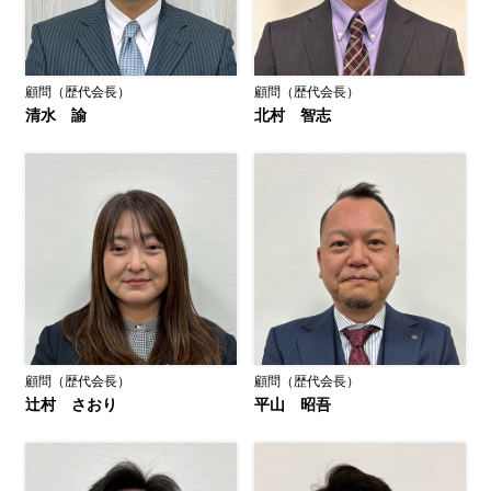
顧問（歴代会長）
顧問（歴代会長）
清水 諭
北村 智志
顧問（歴代会長）
顧問（歴代会長）
辻村 さおり
平山 昭吾