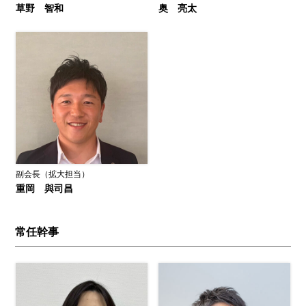
草野 智和
奥 亮太
副会長（拡大担当）
重岡 與司昌
常任幹事