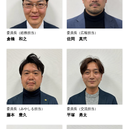
委員長（総務担当）
委員長（広報担当）
倉橋 和之
佐岡 真弐
委員長（みやしる担当）
委員長（交流担当）
藤本 豊久
平塚 勇太