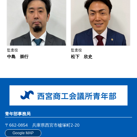
監査役
監査役
中島 崇行
松下 欣史
青年部事務局
〒662-0854
兵庫県西宮市櫨塚町2-20
Google MAP