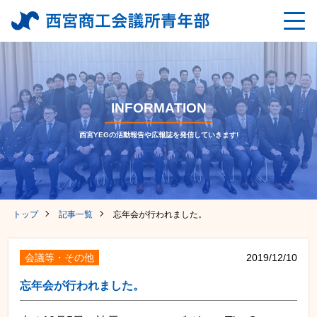
INFORMATION
西宮YEGの活動報告や広報誌を発信していきます!
トップ
記事一覧
忘年会が行われました。
会議等・その他
2019/12/10
忘年会が行われました。