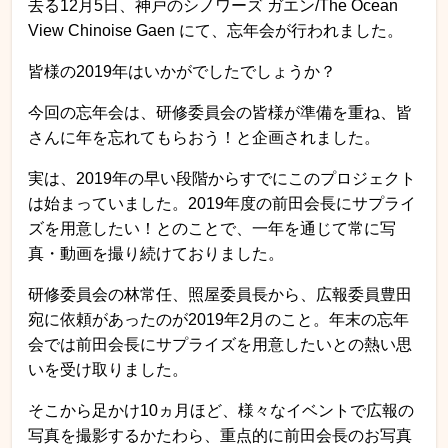
去る12月5日、神戸のシノワーズ ガエン/The Ocean
View Chinoise Gaen にて、忘年会が行われました。
皆様の2019年はいかがでしたでしょうか？
今回の忘年会は、研修委員会の皆様が準備を重ね、皆
さんに年を忘れてもらおう！と企画されました。
実は、2019年の早い段階からすでにこのプロジェクト
は始まっていました。2019年度の前田会長にサプライ
ズを用意したい！とのことで、一年を通じて常に写
真・動画を撮り続けておりました。
研修委員会の林常任、照屋委員長から、広報委員豊田
宛に依頼があったのが2019年2月のこと。年末の忘年
会では前田会長にサプライズを用意したいとの熱い思
いを受け取りました。
そこから足かけ10ヵ月ほど、様々なイベントで広報の
写真を撮影するかたわら、重点的に前田会長のお写真