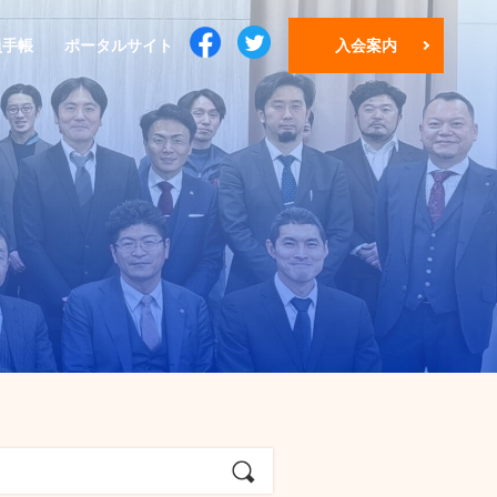
員手帳
ポータルサイト
入会案内