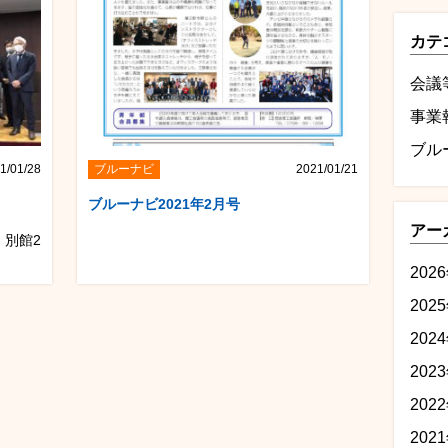
カテ
会議
事業
ブル
1/01/28
ブルーナビ
2021/01/21
ブルーナビ2021年2月号
アー
 別館2
202
202
202
202
202
202