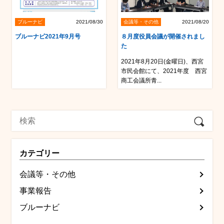
ブルーナビ
2021/08/30
会議等・その他
2021/08/20
ブルーナビ2021年9月号
８月度役員会議が開催されまし
た
2021年8月20日(金曜日)、西宮
市民会館にて、2021年度 西宮
商工会議所青...
カテゴリー
会議等・その他
事業報告
ブルーナビ