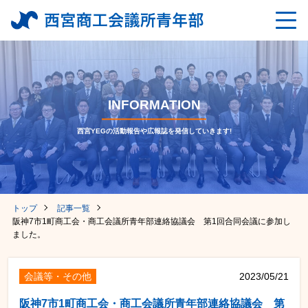
INFORMATION
西宮YEGの活動報告や広報誌を発信していきます!
トップ
記事一覧
阪神7市1町商工会・商工会議所青年部連絡協議会 第1回合同会議に参加し
ました。
会議等・その他
2023/05/21
阪神7市1町商工会・商工会議所青年部連絡協議会 第